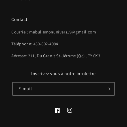
Contact
Courriel: mabullemonunivers19@gmail.com
Téléphone: 450-602-4094
Adresse: 211, Du Granit St-Jérome (Qc) J7Y 0K3
Inscrivez vous à notre infolettre
E-mail
Facebook
Instagram