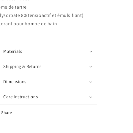
ème de tartre
lysorbate 80(tensioactif et émulsifiant)
lorant pour bombe de bain
Materials
Shipping & Returns
Dimensions
Care Instructions
Share