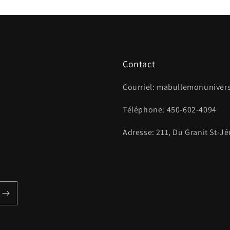
Contact
Courriel: mabullemonunive
Téléphone: 450-602-4094
Adresse: 211, Du Granit St-J