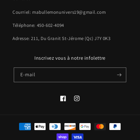
Courriel: mabullemonunivers19@gmail.com
Téléphone: 450-602-4094
Adresse: 211, Du Granit St-Jérome (Qc) J7Y 0K3
Inscrivez vous à notre infolettre
E-mail
Facebook
Instagram
Moyens
de