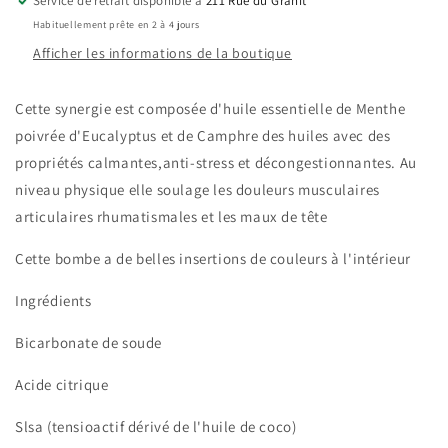
Service de retrait disponible à
211 Rue du Granit
Habituellement prête en 2 à 4 jours
Afficher les informations de la boutique
Cette synergie est composée d'huile essentielle de Menthe
poivrée d'Eucalyptus et de Camphre des huiles avec des
propriétés calmantes,anti-stress et décongestionnantes. Au
niveau physique elle soulage les douleurs musculaires
articulaires rhumatismales et les maux de tête
Cette bombe a de belles insertions de couleurs à l'intérieur
Ingrédients
Bicarbonate de soude
Acide citrique
Slsa (tensioactif dérivé de l'huile de coco)