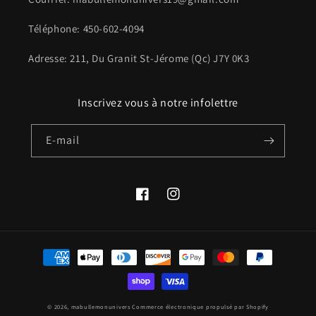
Téléphone: 450-602-4094
Adresse: 211, Du Granit St-Jérome (Qc) J7Y 0K3
Inscrivez vous à notre infolettre
E-mail
Facebook
Instagram
Moyens
de
paiement
© 2026,
mabullemonunivers
Commerce électronique propulsé par Shopify