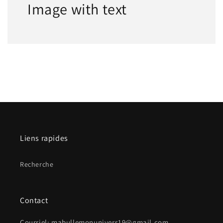
Image with text
Liens rapides
Recherche
Contact
Courriel: mabullemonunivers19@gmail.com