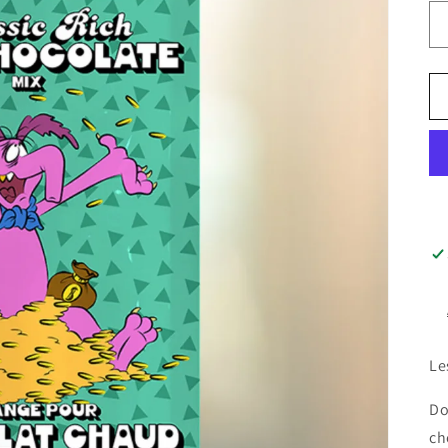
Le
Do
ch