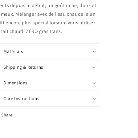
ients depuis le début, un goût riche, doux et
émeux. Mélanger avec de l’eau chaude, a un
ût encore plus spécial lorsque vous utilisez
 lait chaud. ZÉRO gras trans.
Materials
Shipping & Returns
Dimensions
Care Instructions
Share