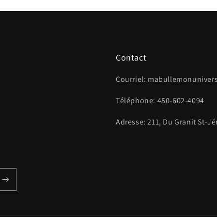
Contact
Courriel: mabullemonunive
Téléphone: 450-602-4094
Adresse: 211, Du Granit St-J