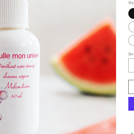
Sty
Qua