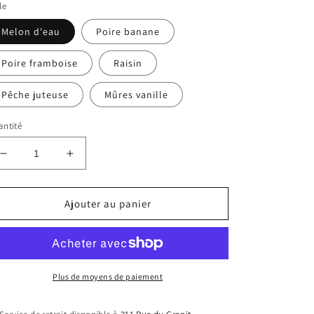
le
Melon d'eau
Poire banane
Poire framboise
Raisin
Pêche juteuse
Mûres vanille
ntité
Réduire
Augmenter
la
la
quantité
quantité
de
de
Ajouter au panier
Démêlant
Démêlant
sans
sans
rinçage
rinçage
format
format
enfants
enfants
Plus de moyens de paiement