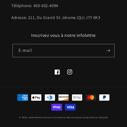
Téléphone: 450-602-4094
Adresse: 211, Du Granit St-Jérome (Qc) J7Y 0K3
Inscrivez vous à notre infolettre
E-mail
Facebook
Instagram
Moyens
de
paiement
© 2026,
mabullemonunivers
Commerce électronique propulsé par Shopify