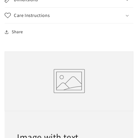
Care Instructions
Share
Image with text