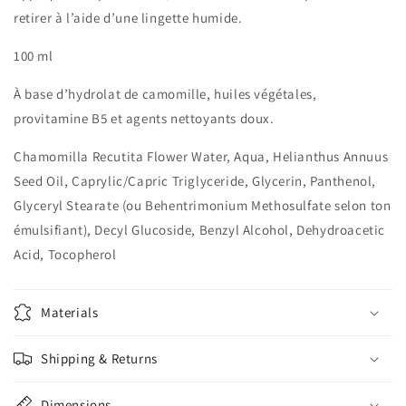
retirer à l’aide d’une lingette humide.
100 ml
À base d’hydrolat de camomille, huiles végétales,
provitamine B5 et agents nettoyants doux.
Chamomilla Recutita Flower Water, Aqua, Helianthus Annuus
Seed Oil, Caprylic/Capric Triglyceride, Glycerin, Panthenol,
Glyceryl Stearate (ou Behentrimonium Methosulfate selon ton
émulsifiant), Decyl Glucoside, Benzyl Alcohol, Dehydroacetic
Acid, Tocopherol
Materials
Shipping & Returns
Dimensions