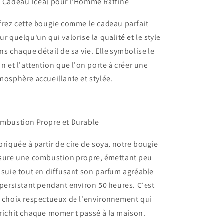
 Cadeau Idéal pour l'Homme Raffiné
frez cette bougie comme le cadeau parfait
ur quelqu'un qui valorise la qualité et le style
ns chaque détail de sa vie. Elle symbolise le
in et l'attention que l'on porte à créer une
mosphère accueillante et stylée.
mbustion Propre et Durable
briquée à partir de cire de soya, notre bougie
sure une combustion propre, émettant peu
 suie tout en diffusant son parfum agréable
 persistant pendant environ 50 heures. C'est
 choix respectueux de l'environnement qui
richit chaque moment passé à la maison.