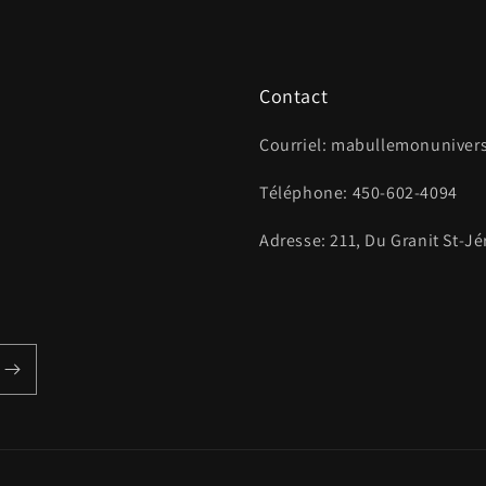
Contact
Courriel: mabullemonunive
Téléphone: 450-602-4094
Adresse: 211, Du Granit St-J