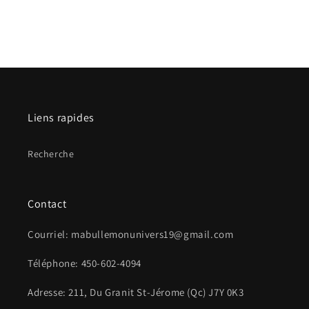
Liens rapides
Recherche
Contact
Courriel: mabullemonunivers19@gmail.com
Téléphone: 450-602-4094
Adresse: 211, Du Granit St-Jérome (Qc) J7Y 0K3