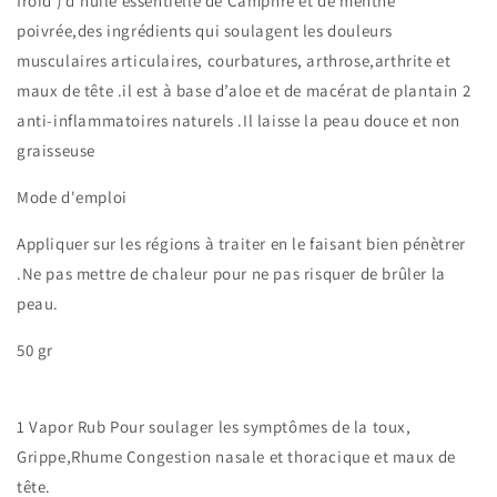
froid ) d'huile essentielle de Camphre et de menthe
poivrée,des ingrédients qui soulagent les douleurs
musculaires articulaires, courbatures, arthrose,arthrite et
maux de tête .il est à base d’aloe et de macérat de plantain 2
anti-inflammatoires naturels .Il laisse la peau douce et non
graisseuse
Mode d'emploi
Appliquer sur les régions à traiter en le faisant bien pénètrer
.Ne pas mettre de chaleur pour ne pas risquer de brûler la
peau.
50 gr
1 Vapor Rub Pour soulager les symptômes de la toux,
Grippe,Rhume Congestion nasale et thoracique et maux de
tête.